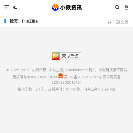




标签：FileZilla
共 1 篇文章
© 2022-2026
小揪资讯
本站主题由
themebetter
提供 小揪科技旗下网站
版权所有© XIAOJIOU.COM
苏ICP备2025212707号
苏公网安备
32072302010164
请求次数：24 次，加载用时：0.143 秒，内存占用：3.98 MB