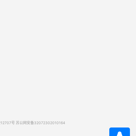
212707号
苏公网安备32072302010164
